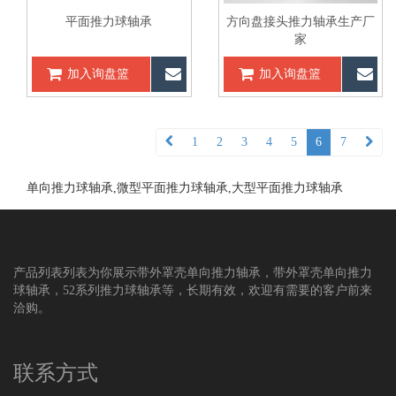
平面推力球轴承
方向盘接头推力轴承生产厂
家
加入询盘篮
立即咨询
加入询盘篮
立
1
2
3
4
5
6
7
单向推力球轴承,微型平面推力球轴承,大型平面推力球轴承
产品列表列表为你展示带外罩壳单向推力轴承，带外罩壳单向推力
球轴承，52系列推力球轴承等，长期有效，欢迎有需要的客户前来
洽购。
联系方式