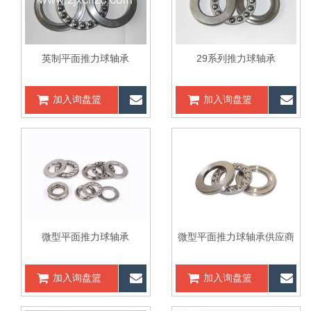
英制平面推力球轴承
29系列推力球轴承
加入询盘篮
立即咨询
加入询盘篮
立
微型平面推力球轴承
微型平面推力球轴承供应商
加入询盘篮
立即咨询
加入询盘篮
立