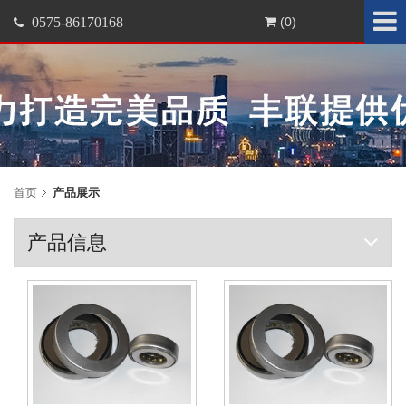
0575-86170168
(0)
首页
产品展示
产品信息