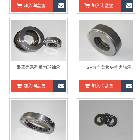
加入询盘篮
立即咨询
加入询盘篮
立
带罩壳系列推力球轴承
TTSP方向盘接头推力轴承
加入询盘篮
立即咨询
加入询盘篮
立