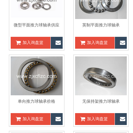
微型平面推力球轴承供应
英制平面推力球轴承
加入询盘篮
立即咨询
加入询盘篮
立
单向推力球轴承价格
无保持架推力球轴承
加入询盘篮
立即咨询
加入询盘篮
立