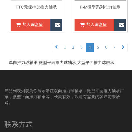
TTC无保持架推力轴承
F-M微型系列推力轴承
加入询盘篮
立即咨询
加入询盘篮
立
1
2
3
4
5
6
7
单向推力球轴承,微型平面推力球轴承,大型平面推力球轴承
产品列表列表为你展示浙江双向推力球轴承，微型平面推力轴承厂
家，微型平面推力轴承等，长期有效，欢迎有需要的客户前来洽
购。
联系方式