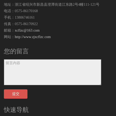
地址：浙江省绍兴市新昌县澄潭街道江东路2号4幢111-121号
电话：0575-86170168
手机：13806746161
传真：0575-86170922
邮箱：
xcflzc@163.com
网站：
http://www.zjxcflzc.com
您的留言
提交
快速导航