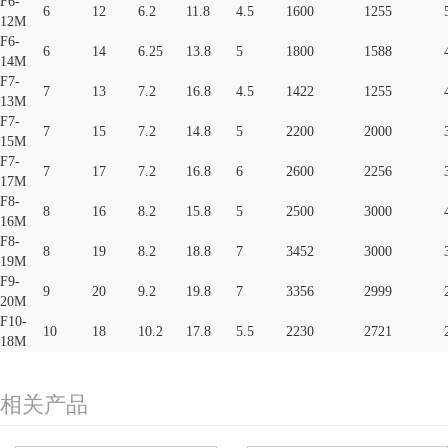
F6-
6
12
6.2
11.8
4.5
1600
1255
12M
F6-
6
14
6.25
13.8
5
1800
1588
14M
F7-
7
13
7.2
16.8
4.5
1422
1255
13M
F7-
7
15
7.2
14.8
5
2200
2000
15M
F7-
7
17
7.2
16.8
6
2600
2256
17M
F8-
8
16
8.2
15.8
5
2500
3000
16M
F8-
8
19
8.2
18.8
7
3452
3000
19M
F9-
9
20
9.2
19.8
7
3356
2999
20M
F10-
10
18
10.2
17.8
5.5
2230
2721
18M
相关产品