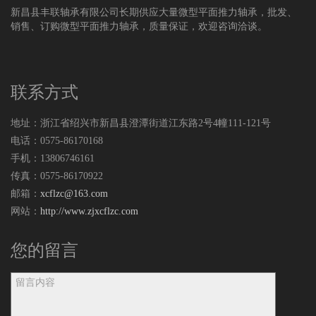
新昌县丰联轴承有限公司长期供应大量微型平面推力轴承，批发、
销售、订购微型平面推力轴承，质量保证，欢迎咨询洽谈。
联系方式
地址：浙江省绍兴市新昌县澄潭街道江东路2号4幢111-121号
电话：0575-86170168
手机：13806746161
传真：0575-86170922
邮箱：
xcflzc@163.com
网站：
http://www.zjxcflzc.com
您的留言