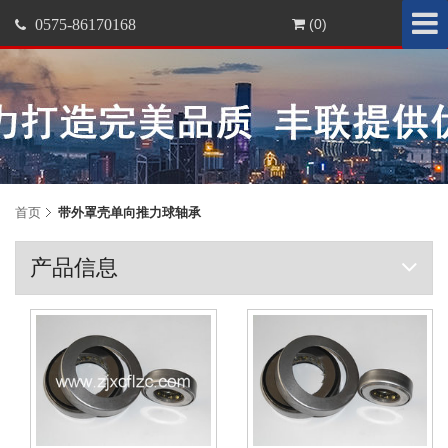
0575-86170168
(0)
首页
带外罩壳单向推力球轴承
产品信息