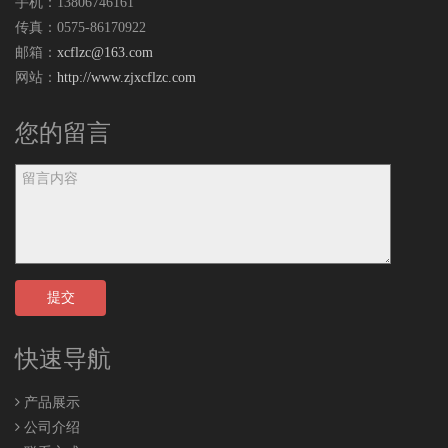
手机：13806746161
传真：0575-86170922
邮箱：
xcflzc@163.com
网站：
http://www.zjxcflzc.com
您的留言
提交
快速导航
产品展示
公司介绍