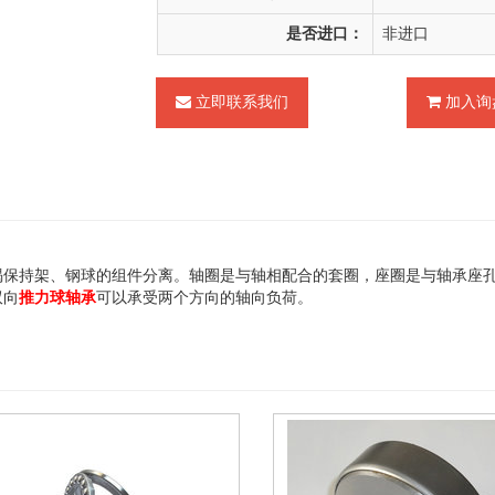
是否进口：
非进口
立即联系我们
加入询
喝保持架、钢球的组件分离。轴圈是与轴相配合的套圈，座圈是与轴承座
双向
推力球轴承
可以承受两个方向的轴向负荷。