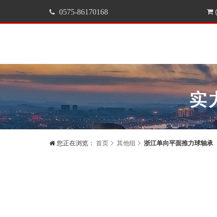
0575-86170168
(
您正在浏览：
首页
其他组
浙江单向平面推力球轴承