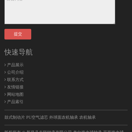
提交
快速导航
产品展示
公司介绍
联系方式
友情链接
网站地图
产品索引
鼓式制动片
PU空气滤芯
外球面农机轴承
农机轴承