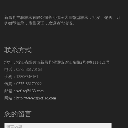
新昌县丰联轴承有限公司长期供应大量微型轴承，批发、销售、订
购微型轴承，质量保证，欢迎咨询洽谈。
联系方式
地址：浙江省绍兴市新昌县澄潭街道江东路2号4幢111-121号
电话：0575-86170168
手机：13806746161
传真：0575-86170922
邮箱：
xcflzc@163.com
网站：
http://www.zjxcflzc.com
您的留言