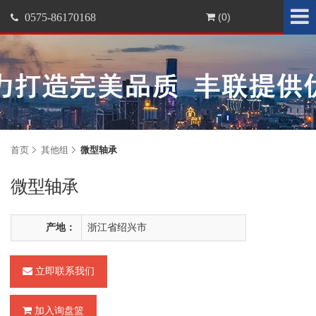
0575-86170168
(0)
首页
其他组
微型轴承
微型轴承
产地：
浙江省绍兴市
立即联系我们
加入询盘篮