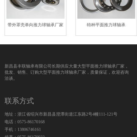
带外罩壳单向推力球轴承厂家
特种平面推力球轴承
新昌县丰联轴承有限公司长期供应大量大型平面推力球轴承厂家，
批发、销售、订购大型平面推力球轴承厂家，质量保证，欢迎咨询
洽谈。
联系方式
地址：浙江省绍兴市新昌县澄潭街道江东路2号4幢111-121号
电话：0575-86170168
手机：13806746161