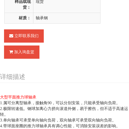
样品或现
现货
货：
材质：
轴承钢
立即联系我们
加入询盘篮
详细描述
大型平面推力球轴承
1.属可分离型轴承，接触角90，可以分别安装，只能承受轴向负荷。
2.极限转速低。钢球加离心力挤向滚道外侧，易于擦伤，但不适于高速运
转。
3.单向轴承可承受单向轴向负荷，双向轴承可承受双向轴向负荷。
4.带球面座圈的推力球轴承具有调心性能，可消除安装误差的影响。