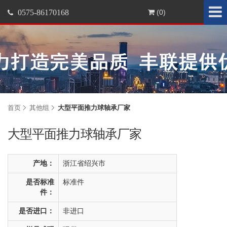
0575-86170168
(0)
首页
其他组
大型平面推力球轴承厂家
大型平面推力球轴承厂家
产地：
浙江省绍兴市
是否标准
标准件
件：
是否进口：
非进口