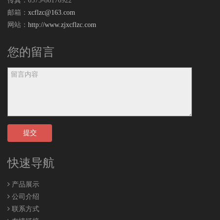
传真：0575-86170922
邮箱：
xcflzc@163.com
网站：
http://www.zjxcflzc.com
您的留言
提交
快速导航
产品展示
公司介绍
联系方式