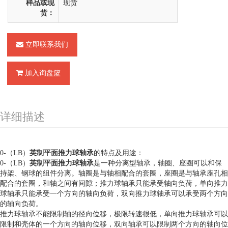
样品或现
现货
货：
立即联系我们
加入询盘篮
详细描述
0-（LB）
英制平面推力球轴承
的特点及用途：
0-（LB）
英制平面推力球轴承
是一种分离型轴承，轴圈、座圈可以和保
持架、钢球的组件分离。轴圈是与轴相配合的套圈，座圈是与轴承座孔相
配合的套圈，和轴之间有间隙；推力球轴承只能承受轴向负荷，单向推力
球轴承只能承受一个方向的轴向负荷，双向推力球轴承可以承受两个方向
的轴向负荷。
推力球轴承不能限制轴的径向位移，极限转速很低，单向推力球轴承可以
限制和壳体的一个方向的轴向位移，双向轴承可以限制两个方向的轴向位