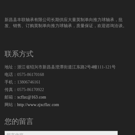
新昌县丰联轴承有限公司长期供应大量英制单向推力球轴承，批
发、销售、订购英制单向推力球轴承，质量保证，欢迎咨询洽谈。
联系方式
地址：浙江省绍兴市新昌县澄潭街道江东路2号4幢111-121号
电话：0575-86170168
手机：13806746161
传真：0575-86170922
邮箱：
xcflzc@163.com
网站：
http://www.zjxcflzc.com
您的留言