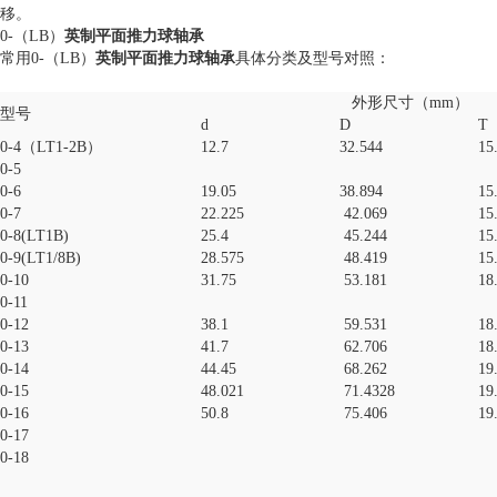
移。
0-（LB）
英制平面推力球轴承
常用0-（LB）
英制平面推力球轴承
具体分类及型号对照：
外形尺寸（mm）
型号
d
D
T
0-4（LT1-2B）
12.7
32.544
15
0-5
0-6
19.05
38.894
15
0-7
22.225
42.069
15
0-8(LT1B)
25.4
45.244
15
0-9(LT1/8B)
28.575
48.419
15
0-10
31.75
53.181
18
0-11
0-12
38.1
59.531
18
0-13
41.7
62.706
18
0-14
44.45
68.262
19
0-15
48.021
71.4328
19
0-16
50.8
75.406
19
0-17
0-18