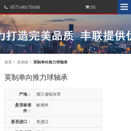
0575-86170168
(0)
首页
其他组
英制单向推力球轴承
英制单向推力球轴承
产地：
浙江省绍兴市
是否标准
标准件
件：
是否进口：
非进口