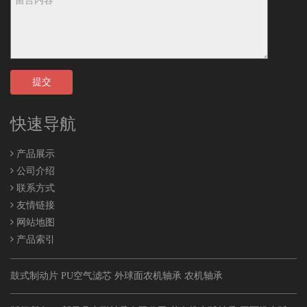
提交
快速导航
产品展示
公司介绍
联系方式
友情链接
网站地图
产品索引
鼓式制动片
PU空气滤芯
外球面农机轴承
农机轴承