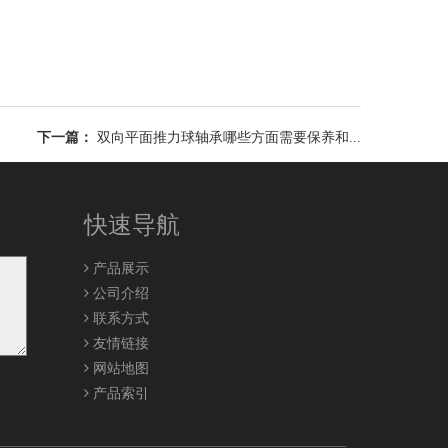
下一篇：
双向平面推力球轴承哪些方面需要保养和...
快速导航
产品展示
公司介绍
联系方式
友情链接
网站地图
产品索引