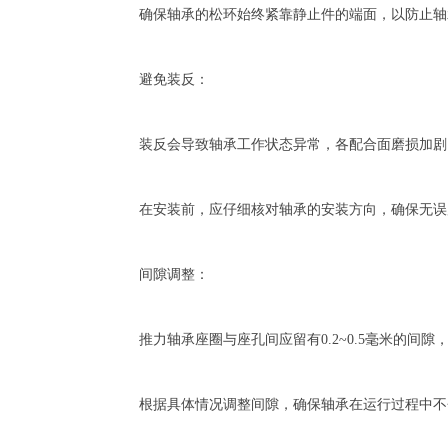
确保轴承的松环始终紧靠静止件的端面，以防止轴
避免装反：
装反会导致轴承工作状态异常，各配合面磨损加剧
在安装前，应仔细核对轴承的安装方向，确保无误
间隙调整：
推力轴承座圈与座孔间应留有0.2~0.5毫米的间
根据具体情况调整间隙，确保轴承在运行过程中不