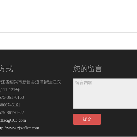
方式
您的留言
浙江省绍兴市新昌县澄潭街道江东
111-121号
5-86170168
06746161
5-86170922
提交
cflzc@163.com
ttp://www.zjxcflzc.com