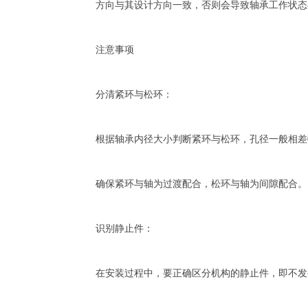
方向与其设计方向一致，否则会导致轴承工作状态
注意事项
分清紧环与松环：
根据轴承内径大小判断紧环与松环，孔径一般相差0.1
确保紧环与轴为过渡配合，松环与轴为间隙配合。
识别静止件：
在安装过程中，要正确区分机构的静止件，即不发