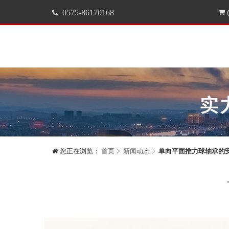
0575-86170168
(
您正在浏览：
首页
新闻动态
单向平面推力球轴承的