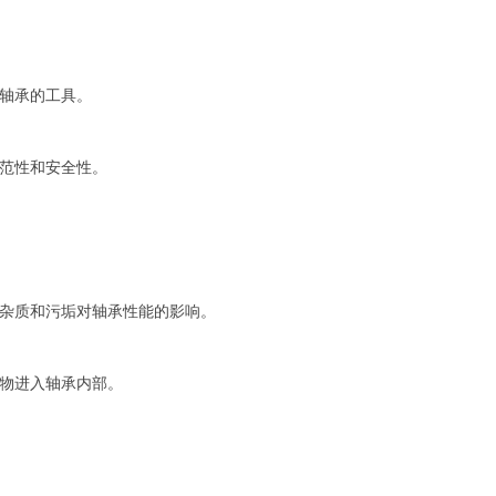
轴承的工具。
范性和安全性。
杂质和污垢对轴承性能的影响。
物进入轴承内部。