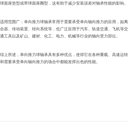
球面座垫型或带球面座圈型，这有助于减少安装误差对轴承性能的影响。
适用范围广：单向推力球轴承常用于需要承受单向轴向推力的应用，如离
合器、传动装置、转向系统等，也广泛应用于汽车、轨道交通、飞机等交
通工具以及矿山、建材、化工、电力、机械等行业的轴向受力部位。
综上所述，单向推力球轴承具有多种优点，使得它在各种重载、高速运转
和需要承受单向轴向推力的场合中都能发挥出色的性能。