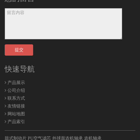
提交
快速导航
产品展示
公司介绍
联系方式
友情链接
网站地图
产品索引
鼓式制动片
PU空气滤芯
外球面农机轴承
农机轴承