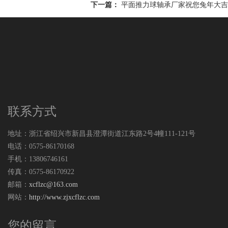
下一篇：
平面推力球轴承厂家祝您兔年大吉
联系方式
地址：浙江省绍兴市新昌县澄潭街道江东路2号4幢111-121号
电话：0575-86170168
手机：13806746161
传真：0575-86170922
邮箱：
xcflzc@163.com
网站：
http://www.zjxcflzc.com
您的留言