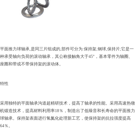
平面推力球轴承,是同三片组成的,部件可分为:保持架,钢球,保持片;它是一
种承受轴向负荷的滚动轴承，其公称接触角大于45°，基本零件为轴圈、
座圈和带或不带保持架的滚动体。
特性
采用独特的平面轴承沟道超精研技术，提高了轴承的性能。采用高速热镦
机锻造技术，提高材料利用率18％，制造出了低噪音和长寿命的平面推力
球轴承。保持架表面进行氢氮化处理新工艺，使保持架的抗拉强度提高
64％。