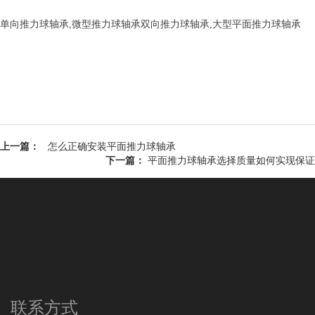
单向推力球轴承,微型推力球轴承双向推力球轴承,大型平面推力球轴承
上一篇：
怎么正确安装平面推力球轴承
下一篇：
平面推力球轴承选择质量如何实现保证
联系方式