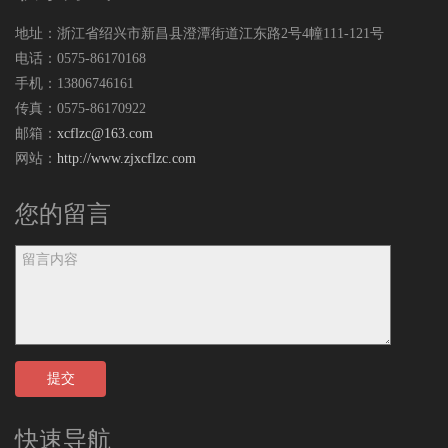
地址：浙江省绍兴市新昌县澄潭街道江东路2号4幢111-121号
电话：0575-86170168
手机：13806746161
传真：0575-86170922
邮箱：
xcflzc@163.com
网站：
http://www.zjxcflzc.com
您的留言
提交
快速导航