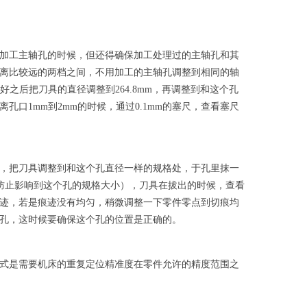
加工主轴孔的时候，但还得确保加工处理过的主轴孔和其
离比较远的两档之间，不用加工的主轴孔调整到相同的轴
好之后把刀具的直径调整到264.8mm，再调整到和这个孔
孔口1mm到2mm的时候，通过0.1mm的塞尺，查看塞尺
，把刀具调整到和这个孔直径一样的规格处，于孔里抹一
，防止影响到这个孔的规格大小），刀具在拔出的时候，查看
迹，若是痕迹没有均匀，稍微调整一下零件零点到切痕均
孔，这时候要确保这个孔的位置是正确的。
是需要机床的重复定位精准度在零件允许的精度范围之