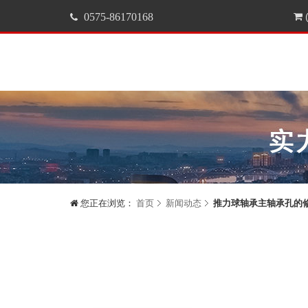
0575-86170168
(
您正在浏览：
首页
新闻动态
推力球轴承主轴承孔的