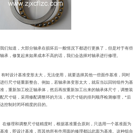
我们知道，大部分轴承在损坏后一般情况下都进行更换了，但是对于有些
轴承，修复起来如果成本不高的话，我们会选择对轴承进行修理。
有时设计基准变形太大，无法使用，就要选择其他一些面作基准，同时
进行尺寸链重新整合。例如，若轴承体变形太大，就应当以回转组件为基
准，重新加工校正轴承体，然后再按重新加工出来的轴承体尺寸，调整装
配尺寸链，采用修配调整环的方法，按尺寸链的排列顺序检测修理，*后
达控制封闭环精度的目的。
在修理和调整尺寸链精度时，根据基准重合原则，只选用一个基准面为
基准，即设计基准，而其他所有作用面的修理都以此面为基准。这种组合