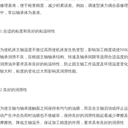
修理基准，便于检查精度，减少积累误差。例如，调速型液力偶合器修理
中，常以轴承体为基准。
1.合适的粘度和良好的粘温特性
为使机床主轴温度不致过高而使机床发生热变型，影响加工精度或使NSK
轴承润滑不良，应根据主轴轴承结构、转速及轴承间隙等选用合适温度的
润滑油并要求其有良好的粘温特性，防止因主轴工作温度及环境温度变化
较大时，粘度的变化过大而影响其润滑性能。
2.良好的润滑性
为使主轴与轴承接触面之间保持有均匀的油膜，而且在主轴启动或停止运
动产生冲击负荷时油膜也不致破坏，保持良好的润滑性能起着减少摩擦及
摩擦热、降低主轴温升、保证加工精度的作用，要求具有良好的润滑性